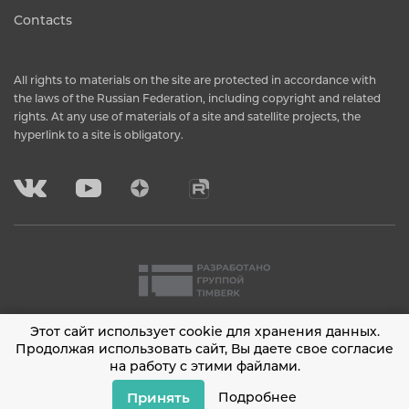
Contacts
All rights to materials on the site are protected in accordance with
the laws of the Russian Federation, including copyright and related
rights. At any use of materials of a site and satellite projects, the
hyperlink to a site is obligatory.
Этот сайт использует cookie для хранения данных.
2001 - 2026 © Timberk
Продолжая использовать сайт, Вы даете свое согласие
на работу с этими файлами.
Privacy policy
Принять
Подробнее