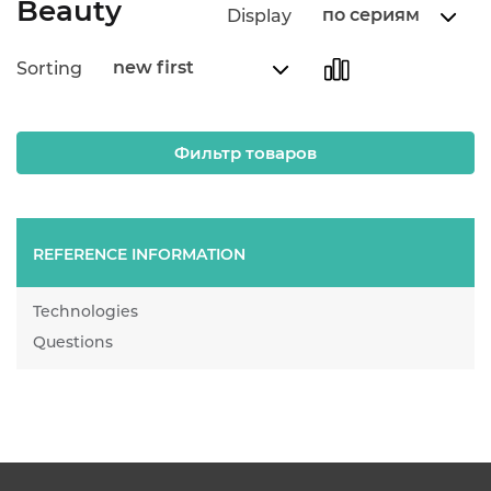
Beauty
по сериям
Display
new first
Sorting
Фильтр товаров
REFERENCE INFORMATION
Technologies
Questions